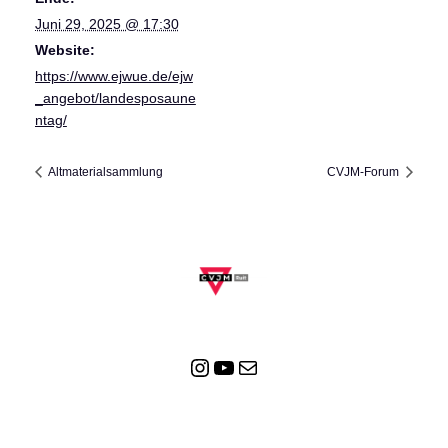
Juni 29, 2025 @ 17:30
Website:
https://www.ejwue.de/ejw
_angebot/landesposaune
ntag/
Altmaterialsammlung
CVJM-Forum
Instagram
YouTube
E-Mail