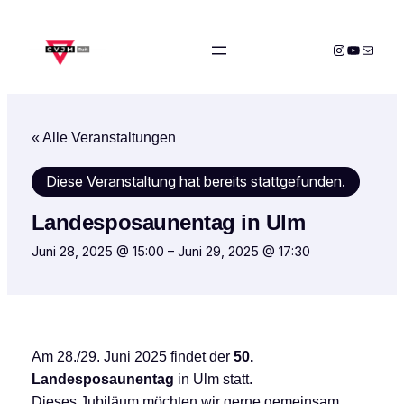
Instagram
YouTube
E-Mail
« Alle Veranstaltungen
Diese Veranstaltung hat bereits stattgefunden.
Landesposaunentag in Ulm
Juni 28, 2025 @ 15:00
–
Juni 29, 2025 @ 17:30
Am 28./29. Juni 2025 findet der
50.
Landesposaunentag
in Ulm statt.
Dieses Jubiläum möchten wir gerne gemeinsam