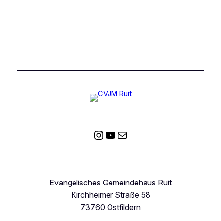
Instagram
YouTube
E-Mail
Evangelisches Gemeindehaus Ruit
Kirchheimer Straße 58
73760 Ostfildern