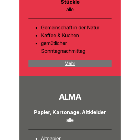
Stückle
alle
Gemeinschaft in der Natur
Kaffee & Kuchen
gemütlicher
Sonntagnachmittag
Mehr
ALMA
Papier, Kartonage, Altkleider
alle
Altpapier