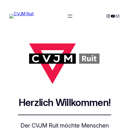
Zum
Inhalt
Instagram
YouTube
E-Mail
springen
Herzlich Willkommen!
Der CVJM Ruit möchte Menschen